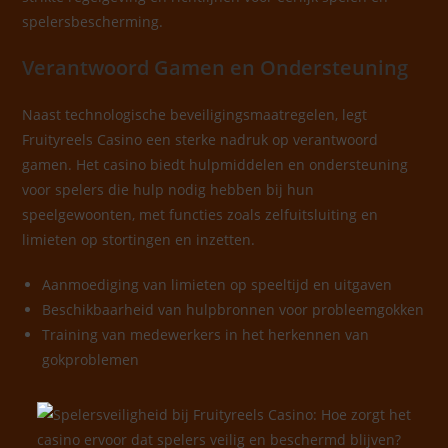
spelersbescherming.
Verantwoord Gamen en Ondersteuning
Naast technologische beveiligingsmaatregelen, legt
Fruityreels Casino een sterke nadruk op verantwoord
gamen. Het casino biedt hulpmiddelen en ondersteuning
voor spelers die hulp nodig hebben bij hun
speelgewoonten, met functies zoals zelfuitsluiting en
limieten op stortingen en inzetten.
Aanmoediging van limieten op speeltijd en uitgaven
Beschikbaarheid van hulpbronnen voor probleemgokken
Training van medewerkers in het herkennen van
gokproblemen