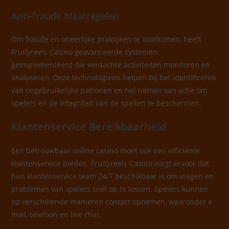
Anti-fraude Maatregelen
Om fraude en oneerlijke praktijken te voorkomen, heeft
Fruityreels Casino geavanceerde systemen
geïmplementeerd die verdachte activiteiten monitoren en
analyseren. Deze technologieën helpen bij het identificeren
van ongebruikelijke patronen en het nemen van actie om
spelers en de integriteit van de spellen te beschermen.
Klantenservice Bereikbaarheid
Een betrouwbaar online casino moet ook een efficiënte
klantenservice bieden. Fruityreels Casino zorgt ervoor dat
hun klantenservice team 24/7 beschikbaar is om vragen en
problemen van spelers snel op te lossen. Spelers kunnen
op verschillende manieren contact opnemen, waaronder e-
mail, telefoon en live chat.