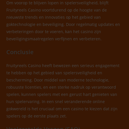
Om voorop te blijven lopen in spelersveiligheid, blijft
Fruityreels Casino voortdurend op de hoogte van de
nieuwste trends en innovaties op het gebied van
goktechnologie en beveiliging. Door regelmatig updates en
verbeteringen door te voeren, kan het casino zijn
beveiligingsmaatregelen verfijnen en verbeteren.
Conclusie
Fruityreels Casino heeft bewezen een serieus engagement
te hebben op het gebied van spelersveiligheid en
bescherming. Door middel van moderne technologie,
robuuste licenties, en een sterke nadruk op verantwoord
spelen, kunnen spelers met een gerust hart genieten van
hun spelervaring. In een snel veranderende online
gokwereld is het cruciaal om een casino te kiezen dat zijn
spelers op de eerste plaats zet.