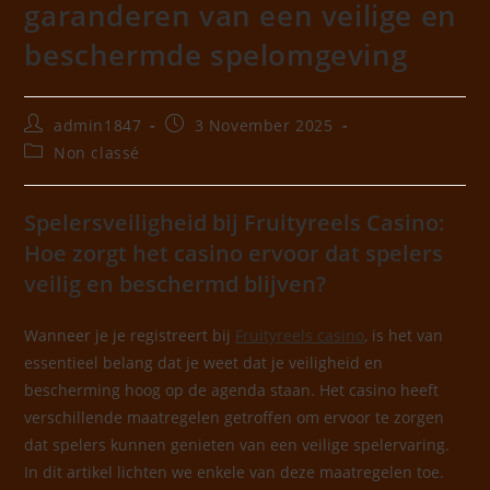
garanderen van een veilige en
beschermde spelomgeving
admin1847
3 November 2025
Non classé
Spelersveiligheid bij Fruityreels Casino:
Hoe zorgt het casino ervoor dat spelers
veilig en beschermd blijven?
Wanneer je je registreert bij
Fruityreels casino
, is het van
essentieel belang dat je weet dat je veiligheid en
bescherming hoog op de agenda staan. Het casino heeft
verschillende maatregelen getroffen om ervoor te zorgen
dat spelers kunnen genieten van een veilige spelervaring.
In dit artikel lichten we enkele van deze maatregelen toe.