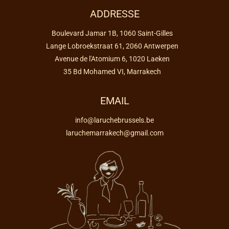
ADDRESSE
Boulevard Jamar 1B, 1060 Saint-Gilles
Lange Lobroekstraat 61, 2060 Antwerpen
Avenue de l'Atomium 6, 1020 Laeken
35 Bd Mohamed VI, Marrakech
EMAIL
info@laruchebrussels.be
laruchemarrakech@gmail.com