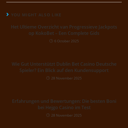
YOU MIGHT ALSO LIKE
Het Ultieme Overzicht van Progressieve Jackpots
op KokoBet – Een Complete Gids
6 October 2025
Wie Gut Unterstützt Dublin Bet Casino Deutsche
Spieler? Ein Blick auf den Kundensupport
28 November 2025
Erfahrungen und Bewertungen: Die besten Boni
bei Hejgo Casino im Test
28 November 2025