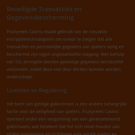
Beveiligde Transacties en
Gegevensbescherming
Fruityreels Casino maakt gebruik van de nieuwste
encryptietechnologieën om ervoor te zorgen dat alle
transacties en persoonlijke gegevens van spelers veilig en
beschermd zijn tegen ongeoorloofde toegang. Met behulp
van SSL-encryptie worden gevoelige gegevens versleuteld
verzonden, zodat deze niet door derden kunnen worden
onderschept.
Licenties en Regulering
Het bezit van geldige goklicenties is een andere belangrijke
factor voor de veiligheid van spelers. Fruityreels Casino
opereert onder een vergunning van een gerenommeerd
goklichaam, wat betekent dat het zich moet houden aan
strikte regelgeving en richtlijnen voor eerlijk spelen en